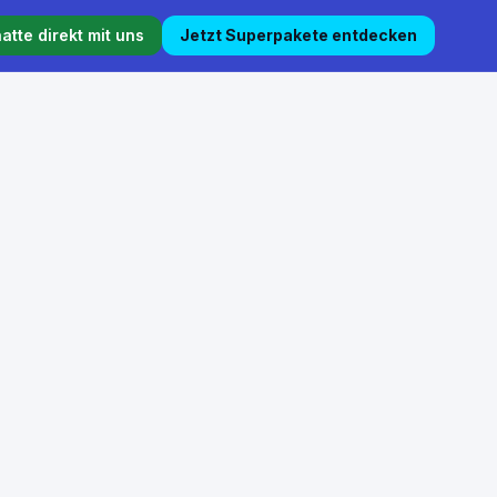
atte direkt mit uns
Jetzt Superpakete entdecken